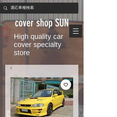
​cover shop SUN
​High quality car
cover specialty
store