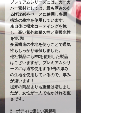
プレミアムシリーズには、カーカ
バー素材としては、最も厚みのあ
るPVC250Gをベースに使用し多層
構造の生地を使用しています。
糸自体に撥水コーテイングを施
し、高い紫外線耐久性と高撥水性
を実現!!
多層構造の生地を使うことで通気
性もしっかり確保しました。
他社製品にもPVCを使用した製品
はございますが、プレミアムシリ
ーズには通常使用する2倍の厚み
の生地を使用しているので、厚み
が違います！
従来の商品よりも重量は増しまし
たが、女性が一人でもかけれる重
さです。
2・ボディに優しい裏起毛