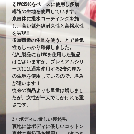
るPVC250Gをベースに使用し多層
構造の生地を使用しています。
糸自体に撥水コーテイングを施
し、高い紫外線耐久性と高撥水性
を実現!!
多層構造の生地を使うことで通気
性もしっかり確保しました。
他社製品にもPVCを使用した製品
はございますが、プレミアムシリ
ーズには通常使用する2倍の厚み
の生地を使用しているので、厚み
が違います！
従来の商品よりも重量は増しまし
たが、女性が一人でもかけれる重
さです。
2・ボディに優しい裏起毛
裏地にはボディに優しいコットン
素材の裏起毛を採用し、バタつき