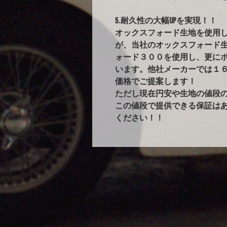
5.耐久性の大幅UPを実現！！
オックスフォード生地を使用
が、当社のオックスフォード
ォード３００を使用し、更に
います。他社メーカーでは１
価格でご提案します！
ただし現在円安や生地の値段
この値段で提供できる保証は
ください！！