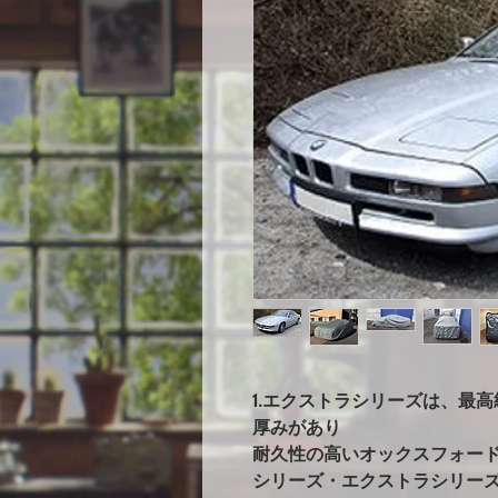
1.エクストラシリーズは、最
厚みがあり
耐久性の高いオックスフォー
シリーズ・エクストラシリー