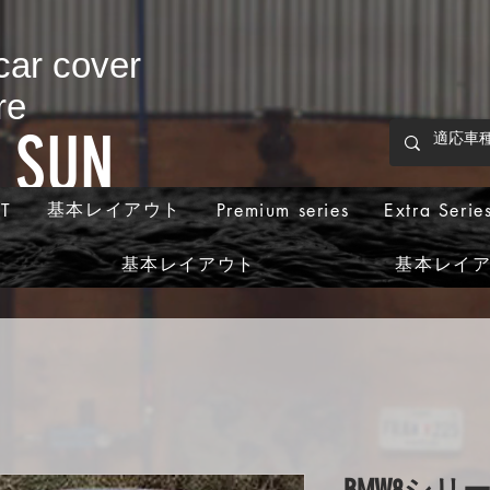
 car cover
re
p SUN
基本レイアウト
T
Premium series
Extra Serie
基本レイアウト
基本レイ