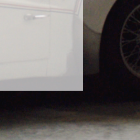
に使用し、塗装の曇りが出たとの報
態での使用はお控えください。
や、泥水や砂などで汚れたボティに
ださい。濡れたままのボディにかけ
ります。砂や泥で汚れたままのボデ
毛に砂が入り込み傷の原因になりま
な状態で使用してください。