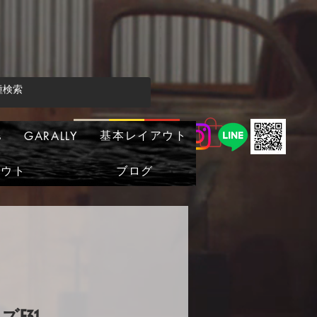
基本レイアウト
s
GARALLY
アウト
ブログ