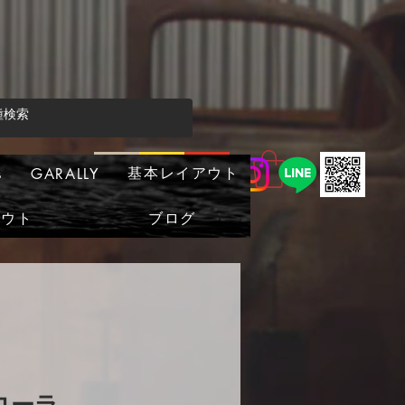
基本レイアウト
s
GARALLY
アウト
ブログ