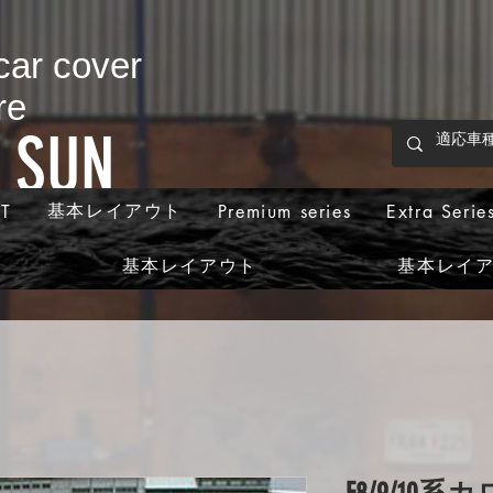
 car cover
re
p SUN
基本レイアウト
T
Premium series
Extra Serie
基本レイアウト
基本レイ