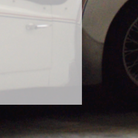
に使用し、塗装の曇りが出たとの報
態での使用はお控えください。
や、泥水や砂などで汚れたボティに
ださい。濡れたままのボディにかけ
ります。砂や泥で汚れたままのボデ
毛に砂が入り込み傷の原因になりま
な状態で使用してください。