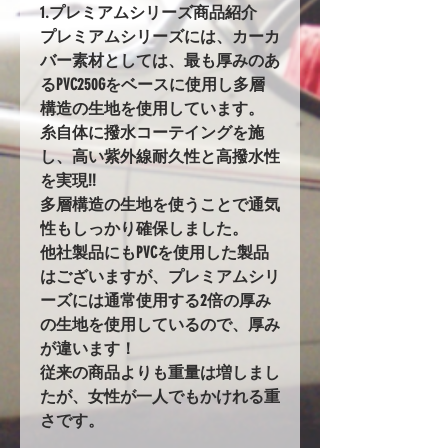
1.プレミアムシリーズ商品紹介
プレミアムシリーズには、カーカ
バー素材としては、最も厚みのあ
るPVC250Gをベースに使用し多層
構造の生地を使用しています。
糸自体に撥水コーテイングを施
し、高い紫外線耐久性と高撥水性
を実現!!
多層構造の生地を使うことで通気
性もしっかり確保しました。
他社製品にもPVCを使用した製品
はございますが、プレミアムシリ
ーズには通常使用する2倍の厚み
の生地を使用しているので、厚み
が違います！
従来の商品よりも重量は増しまし
たが、女性が一人でもかけれる重
さです。