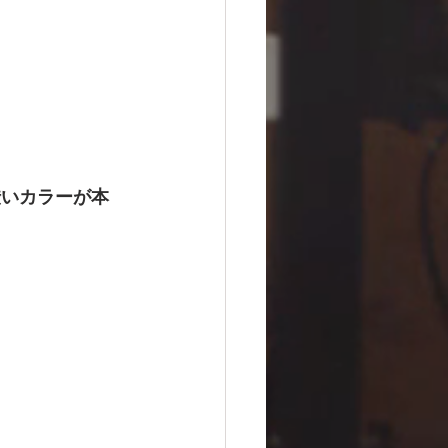
渋いカラーが本