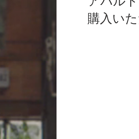
アバルト
購入いた