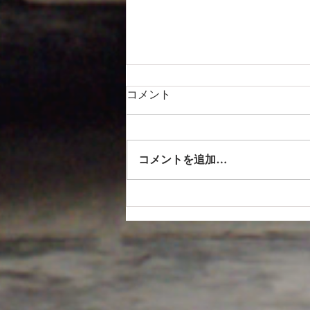
コメント
コメントを追加…
S660にエクストラシリーズご
購入いただきました！