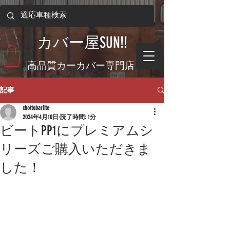
​カバー屋SUN!!
​高品質カーカバー専門店
記事
chottobarlite
2024年4月10日
読了時間: 1分
ビートPP1にプレミアムシ
リーズご購入いただきま
した！