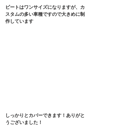
ビートはワンサイズになりますが、カ
スタムの多い車種ですので大きめに制
作しています
しっかりとカバーできます！ありがと
うございました！