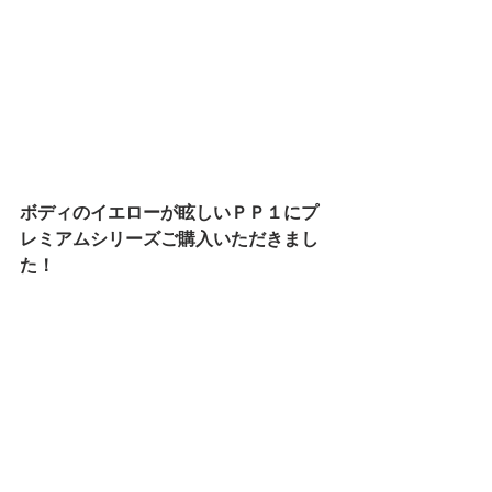
ボディのイエローが眩しいＰＰ１にプ
レミアムシリーズご購入いただきまし
た！