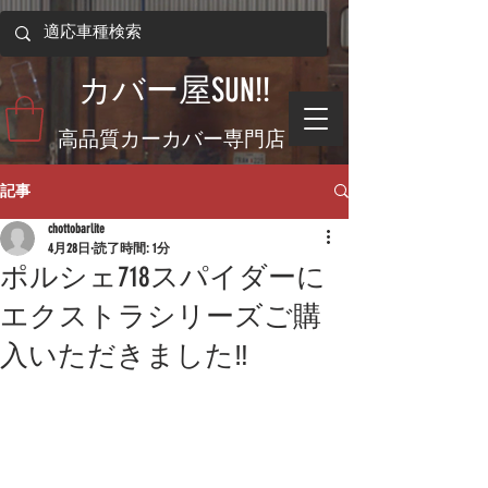
​カバー屋SUN!!
​高品質カーカバー専門店
記事
chottobarlite
4月28日
読了時間: 1分
ポルシェ718スパイダーに
エクストラシリーズご購
入いただきました‼