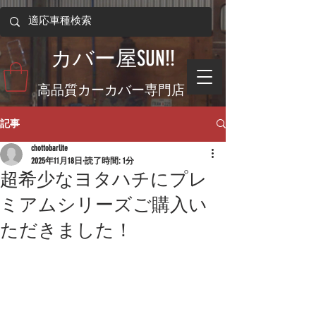
​カバー屋SUN!!
​高品質カーカバー専門店
記事
chottobarlite
2025年11月18日
読了時間: 1分
超希少なヨタハチにプレ
ミアムシリーズご購入い
ただきました！