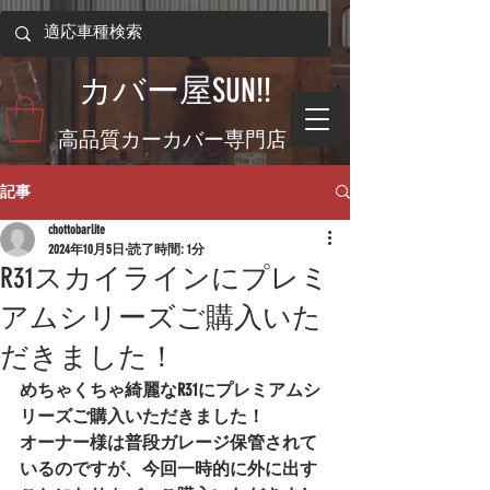
​カバー屋SUN!!
​高品質カーカバー専門店
記事
chottobarlite
2024年10月5日
読了時間: 1分
R31スカイラインにプレミ
アムシリーズご購入いた
だきました！
めちゃくちゃ綺麗なR31にプレミアムシ
リーズご購入いただきました！
オーナー様は普段ガレージ保管されて
いるのですが、今回一時的に外に出す