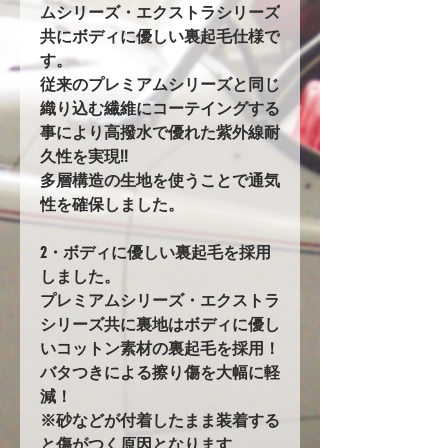
ムシリーズ・エクストラシリーズ
共にボディに優しい裏起毛仕様で
す。
従来のプレミアムシリーズと同じ
織り込む繊維にコーテイングする
事により高撥水で優れた紫外線耐
久性を実現!!
多層構造の生地を使うことで通気
性を確保しました。
2・ボディに優しい裏起毛を採用
しました。
プレミアムシリーズ・エクストラ
シリーズ共に裏地はボディに優し
いコットン素材の裏起毛を採用！
バタつきによる擦り傷を大幅に軽
減！
※砂などが付着したまま装着する
と傷がつく原因となります