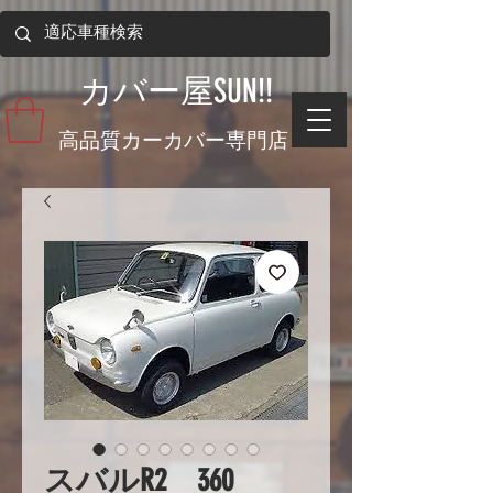
​カバー屋SUN!!
​高品質カーカバー専門店
スバルR2 360