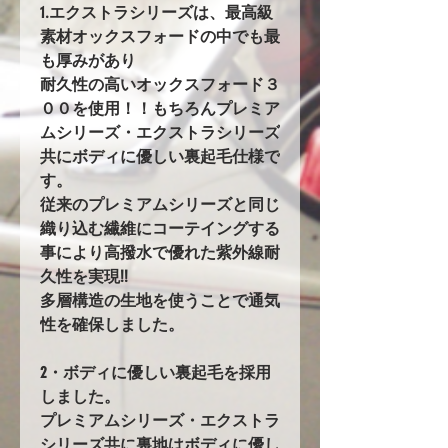
1.エクストラシリーズは、最高級
素材オックスフォードの中でも最
も厚みがあり
耐久性の高いオックスフォード３
００を使用！！もちろんプレミア
ムシリーズ・エクストラシリーズ
共にボディに優しい裏起毛仕様で
す。
従来のプレミアムシリーズと同じ
織り込む繊維にコーテイングする
事により高撥水で優れた紫外線耐
久性を実現!!
多層構造の生地を使うことで通気
性を確保しました。
2・ボディに優しい裏起毛を採用
しました。
プレミアムシリーズ・エクストラ
シリーズ共に裏地はボディに優し