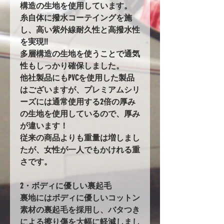
構造の生地を使用しています。
糸自体に撥水コーテイングを施
し、高い紫外線耐久性と高撥水性
を実現!!
多層構造の生地を使うことで通気
性もしっかり確保しました。
他社製品にもPVCを使用した製品
はございますが、プレミアムシリ
ーズには通常使用する2倍の厚み
の生地を使用しているので、厚み
が違います！
従来の商品よりも重量は増しまし
たが、女性が一人でもかけれる重
さです。
2・ボディに優しい裏起毛
裏地にはボディに優しいコットン
素材の裏起毛を採用し、バタつき
による擦り傷を大幅に軽減しまし