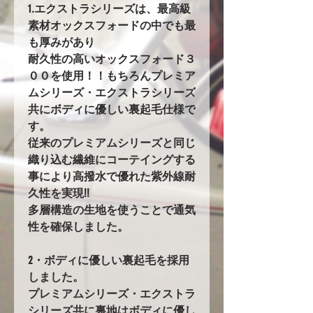
1.エクストラシリーズは、最高級
素材オックスフォードの中でも最
も厚みがあり
耐久性の高いオックスフォード３
００を使用！！もちろんプレミア
ムシリーズ・エクストラシリーズ
共にボディに優しい裏起毛仕様で
す。
従来のプレミアムシリーズと同じ
織り込む繊維にコーテイングする
事により高撥水で優れた紫外線耐
久性を実現!!
多層構造の生地を使うことで通気
性を確保しました。
2・ボディに優しい裏起毛を採用
しました。
プレミアムシリーズ・エクストラ
シリーズ共に裏地はボディに優し