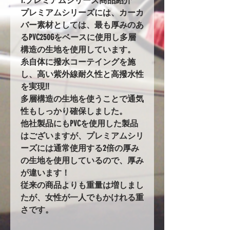
1.プレミアムシリーズ商品紹介
プレミアムシリーズには、カーカ
バー素材としては、最も厚みのあ
るPVC250Gをベースに使用し多層
構造の生地を使用しています。
糸自体に撥水コーテイングを施
し、高い紫外線耐久性と高撥水性
を実現!!
多層構造の生地を使うことで通気
性もしっかり確保しました。
他社製品にもPVCを使用した製品
はございますが、プレミアムシリ
ーズには通常使用する2倍の厚み
の生地を使用しているので、厚み
が違います！
従来の商品よりも重量は増しまし
たが、女性が一人でもかけれる重
さです。