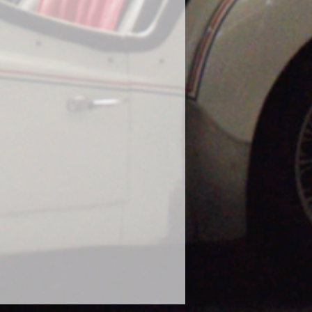
に使用し、塗装の曇りが出たとの報
態での使用はお控えください。
や、泥水や砂などで汚れたボティに
ださい。濡れたままのボディにかけ
ります。砂や泥で汚れたままのボデ
毛に砂が入り込み傷の原因になりま
な状態で使用してください。