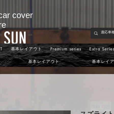
 car cover
re
p SUN
基本レイアウト
T
Premium series
Extra Serie
基本レイアウト
基本レイ