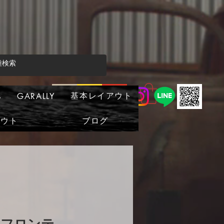
基本レイアウト
s
GARALLY
アウト
ブログ