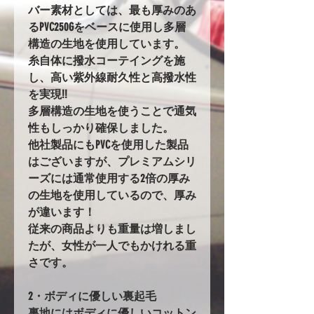
バー素材としては、最も厚みのあ
るPVC250Gをベースに使用し多層
構造の生地を使用しています。
糸自体に撥水コーテイングを施
し、高い紫外線耐久性と高撥水性
を実現!!
多層構造の生地を使うことで通気
性もしっかり確保しました。
他社製品にもPVCを使用した製品
はございますが、プレミアムシリ
ーズには通常使用する2倍の厚み
の生地を使用しているので、厚み
が違います！
従来の商品よりも重量は増しまし
たが、女性が一人でもかけれる重
さです。
2・ボディに優しい裏起毛
裏地にはボディに優しいコットン