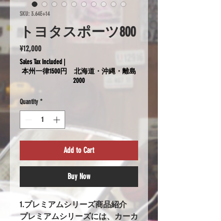
SKU: 3.64E+14
トヨタスポーツ800
Price
¥12,000
Sales Tax Included
|
本州一律1500円 北海道・沖縄・離島
2000
Quantity
*
Add to Cart
Buy Now
1.プレミアムシリーズ商品紹介
プレミアムシリーズには、カーカ