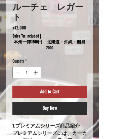
ルーチェ レガー
ト
Price
¥12,000
Sales Tax Included
|
本州一律1500円 北海道・沖縄・離島
2000
Quantity
*
Add to Cart
Buy Now
1.プレミアムシリーズ商品紹介
プレミアムシリーズには、カーカ