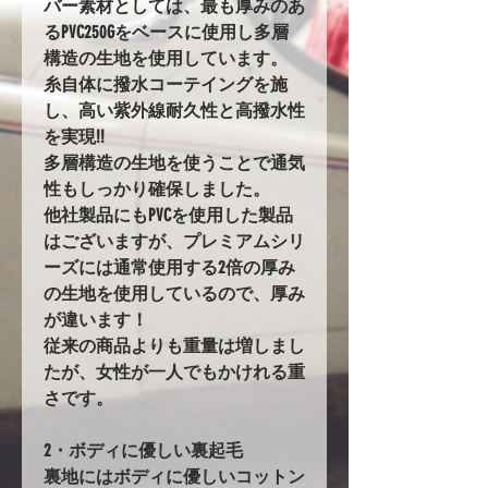
バー素材としては、最も厚みのあ
るPVC250Gをベースに使用し多層
構造の生地を使用しています。
糸自体に撥水コーテイングを施
し、高い紫外線耐久性と高撥水性
を実現!!
多層構造の生地を使うことで通気
性もしっかり確保しました。
他社製品にもPVCを使用した製品
はございますが、プレミアムシリ
ーズには通常使用する2倍の厚み
の生地を使用しているので、厚み
が違います！
従来の商品よりも重量は増しまし
たが、女性が一人でもかけれる重
さです。
2・ボディに優しい裏起毛
裏地にはボディに優しいコットン