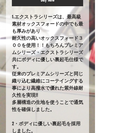
1.エクストラシリーズは、最高級
素材オックスフォードの中でも最
も厚みがあり
耐久性の高いオックスフォード３
００を使用！！もちろんプレミア
ムシリーズ・エクストラシリーズ
共にボディに優しい裏起毛仕様で
す。
従来のプレミアムシリーズと同じ
織り込む繊維にコーテイングする
事により高撥水で優れた紫外線耐
久性を実現!!
多層構造の生地を使うことで通気
性を確保しました。
2・ボディに優しい裏起毛を採用
しました。