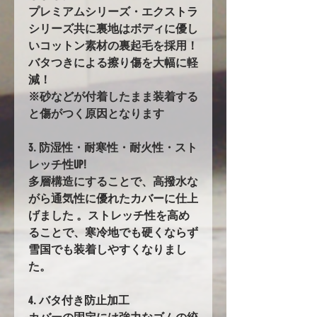
プレミアムシリーズ・エクストラ
シリーズ共に裏地はボディに優し
いコットン素材の裏起毛を採用！
バタつきによる擦り傷を大幅に軽
減！
※砂などが付着したまま装着する
と傷がつく原因となります
3. 防湿性・耐寒性・耐火性・スト
レッチ性UP!
多層構造にすることで、高撥水な
がら通気性に優れたカバーに仕上
げました 。ストレッチ性を高め
ることで、寒冷地でも硬くならず
雪国でも装着しやすくなりまし
た。
4. バタ付き防止加工