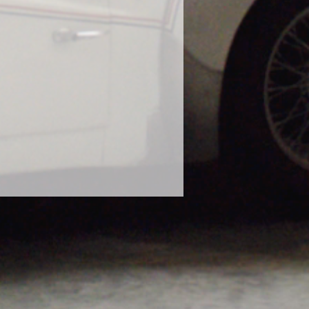
在までに88件のみ、DIYで赤色にオ
に使用し、塗装の曇りが出たとの報
態での使用はお控えください。
や、泥水や砂などで汚れたボティに
ださい。濡れたままのボディにかけ
ります。砂や泥で汚れたままのボデ
毛に砂が入り込み傷の原因になりま
な状態で使用してください。