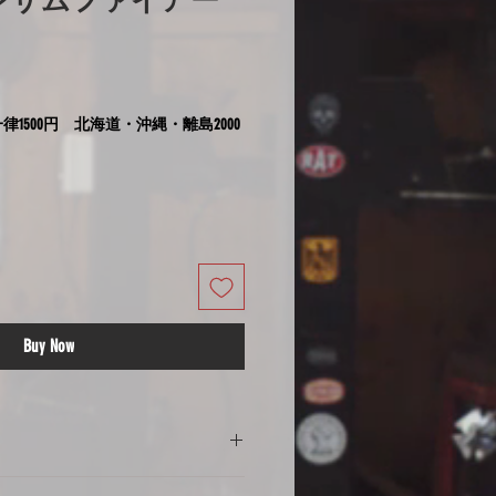
ンザムファイアー
律1500円 北海道・沖縄・離島2000
Buy Now
の注意