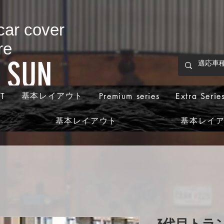
 car cover
re
p SUN
基本レイアウト
T
Premium series
Extra Serie
基本レイアウト
基本レイ