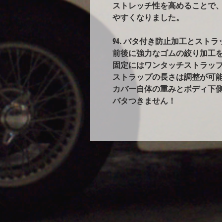
ストレッチ性を高めることで
やすくなりました。
94. バタ付き防止加工とストラ
前後に強力なゴムの絞り加工
固定にはワンタッチストラップ
ストラップの長さは調整が可能
カバー自体の重みとボディ下
バタつきません！