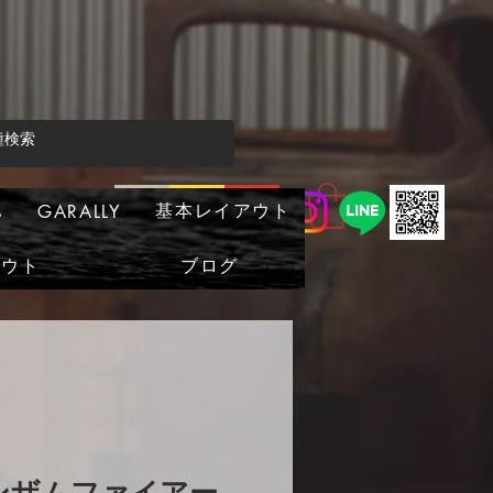
基本レイアウト
s
GARALLY
アウト
ブログ