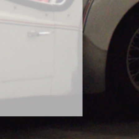
に使用し、塗装の曇りが出たとの報
態での使用はお控えください。
や、泥水や砂などで汚れたボティに
ださい。濡れたままのボディにかけ
ります。砂や泥で汚れたままのボデ
毛に砂が入り込み傷の原因になりま
な状態で使用してください。