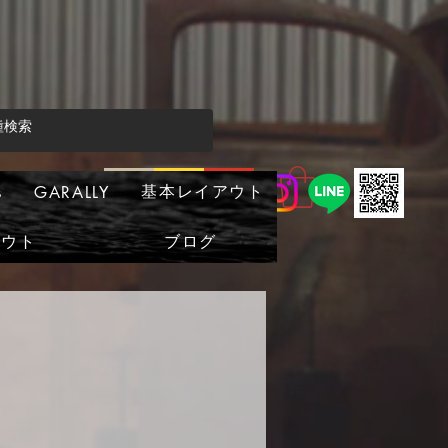
基本レイアウト
s
GARALLY
アウト
ブログ