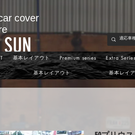
 car cover
re
p SUN
基本レイアウト
T
Premium series
Extra Serie
基本レイアウト
基本レイ