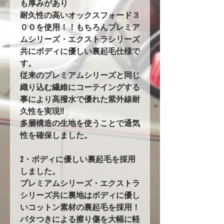
も厚みがあり
耐久性の高いオックスフォード３
００を使用！！もちろんプレミア
ムシリーズ・エクストラシリーズ
共にボディに優しい裏起毛仕様で
す。
従来のプレミアムシリーズと同じ
織り込む繊維にコーテイングする
事により高撥水で優れた紫外線耐
久性を実現!!
多層構造の生地を使うことで通気
性を確保しました。
2・ボディに優しい裏起毛を採用
しました。
プレミアムシリーズ・エクストラ
シリーズ共に裏地はボディに優し
いコットン素材の裏起毛を採用！
バタつきによる擦り傷を大幅に軽