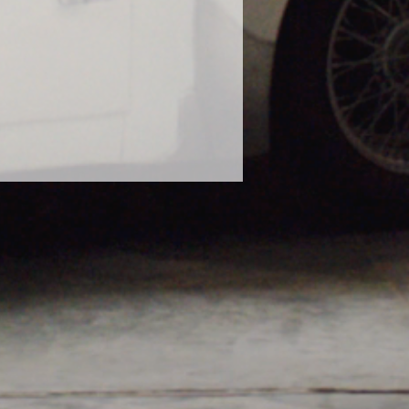
に使用し、塗装の曇りが出たとの報
態での使用はお控えください。
や、泥水や砂などで汚れたボティに
ださい。濡れたままのボディにかけ
ります。砂や泥で汚れたままのボデ
毛に砂が入り込み傷の原因になりま
な状態で使用してください。