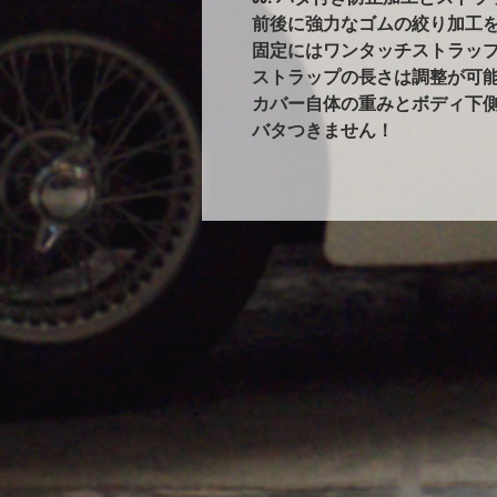
前後に強力なゴムの絞り加工
固定にはワンタッチストラップ
ストラップの長さは調整が可能
カバー自体の重みとボディ下
バタつきません！