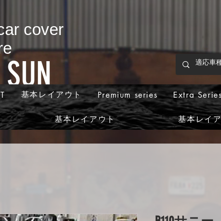
 car cover
re
p SUN
基本レイアウト
T
Premium series
Extra Serie
基本レイアウト
基本レイ