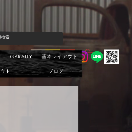
基本レイアウト
s
GARALLY
アウト
ブログ