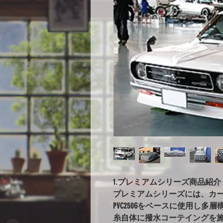
1.プレミアムシリーズ商品紹介
プレミアムシリーズには、カ
PVC250Gをベースに使用し
糸自体に撥水コーテイングを