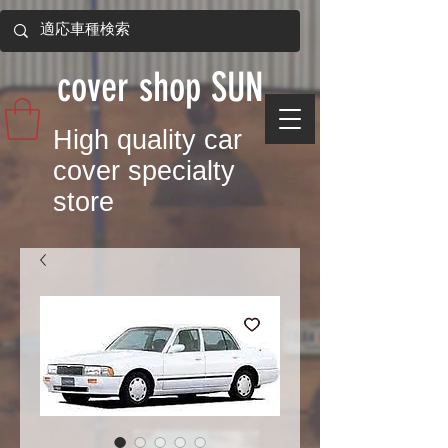
​cover shop SUN
​High quality car
cover specialty
store