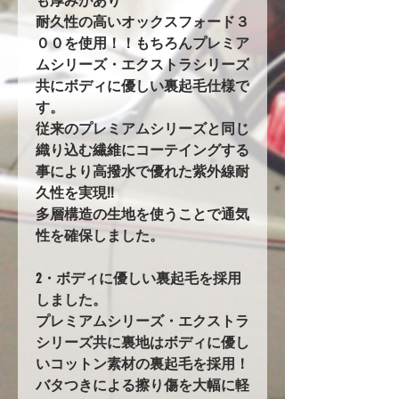
も厚みがあり
耐久性の高いオックスフォード３
００を使用！！もちろんプレミア
ムシリーズ・エクストラシリーズ
共にボディに優しい裏起毛仕様で
す。
従来のプレミアムシリーズと同じ
織り込む繊維にコーテイングする
事により高撥水で優れた紫外線耐
久性を実現!!
多層構造の生地を使うことで通気
性を確保しました。
2・ボディに優しい裏起毛を採用
しました。
プレミアムシリーズ・エクストラ
シリーズ共に裏地はボディに優し
いコットン素材の裏起毛を採用！
バタつきによる擦り傷を大幅に軽