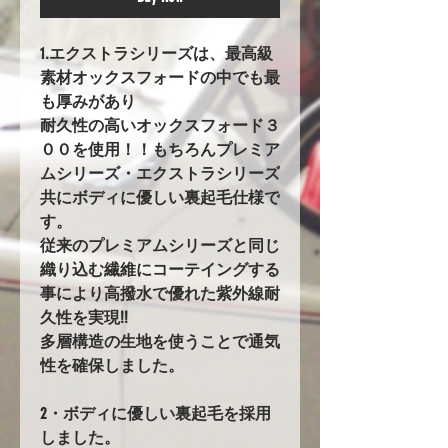
1.エクストラシリーズは、最高級
素材オックスフォードの中でも最
も厚みがあり
耐久性の高いオックスフォード３
００を使用！！もちろんプレミア
ムシリーズ・エクストラシリーズ
共にボディに優しい裏起毛仕様で
す。
従来のプレミアムシリーズと同じ
織り込む繊維にコーテイングする
事により高撥水で優れた紫外線耐
久性を実現!!
多層構造の生地を使うことで通気
性を確保しました。
2・ボディに優しい裏起毛を採用
しました。