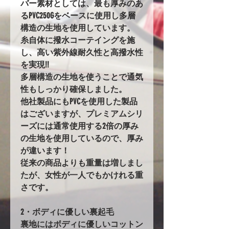
バー素材としては、最も厚みのあ
るPVC250Gをベースに使用し多層
構造の生地を使用しています。
糸自体に撥水コーテイングを施
し、高い紫外線耐久性と高撥水性
を実現!!
多層構造の生地を使うことで通気
性もしっかり確保しました。
他社製品にもPVCを使用した製品
はございますが、プレミアムシリ
ーズには通常使用する2倍の厚み
の生地を使用しているので、厚み
が違います！
従来の商品よりも重量は増しまし
たが、女性が一人でもかけれる重
さです。
2・ボディに優しい裏起毛
裏地にはボディに優しいコットン