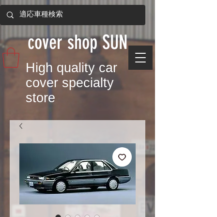
​cover shop SUN
​High quality car
cover specialty
store