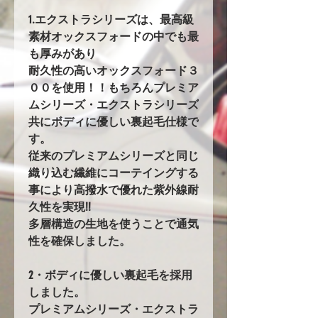
1.エクストラシリーズは、最高級
素材オックスフォードの中でも最
も厚みがあり
耐久性の高いオックスフォード３
００を使用！！もちろんプレミア
ムシリーズ・エクストラシリーズ
共にボディに優しい裏起毛仕様で
す。
従来のプレミアムシリーズと同じ
織り込む繊維にコーテイングする
事により高撥水で優れた紫外線耐
久性を実現!!
多層構造の生地を使うことで通気
性を確保しました。
2・ボディに優しい裏起毛を採用
しました。
プレミアムシリーズ・エクストラ