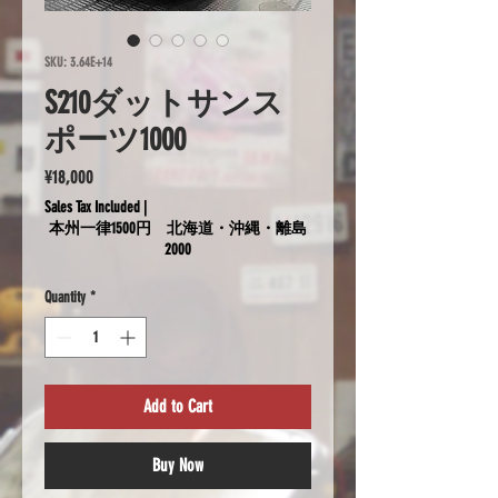
SKU: 3.64E+14
S210ダットサンス
ポーツ1000
Price
¥18,000
Sales Tax Included
|
本州一律1500円 北海道・沖縄・離島
2000
Quantity
*
Add to Cart
Buy Now