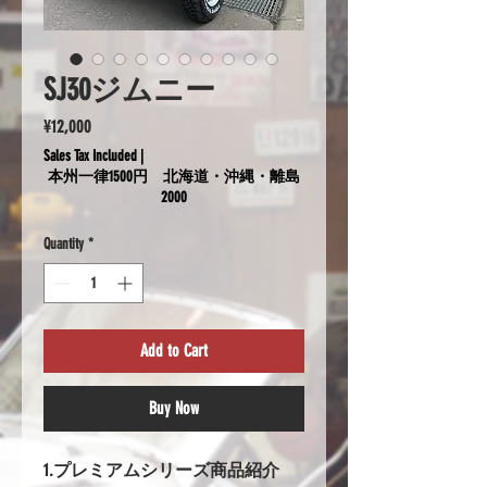
SJ30ジムニー
Price
¥12,000
Sales Tax Included
|
本州一律1500円 北海道・沖縄・離島
2000
Quantity
*
Add to Cart
Buy Now
1.プレミアムシリーズ商品紹介