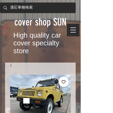
​cover shop SUN
​High quality car
cover specialty
store