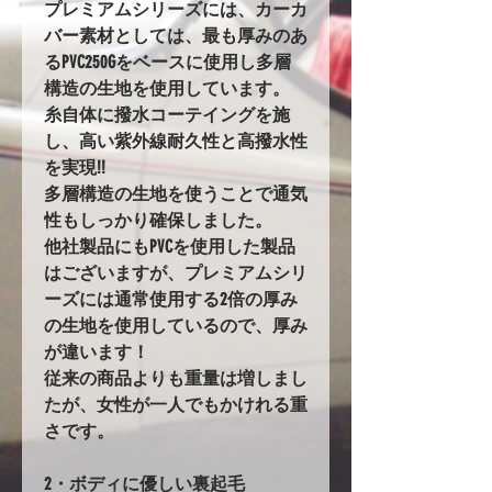
プレミアムシリーズには、カーカ
バー素材としては、最も厚みのあ
るPVC250Gをベースに使用し多層
構造の生地を使用しています。
糸自体に撥水コーテイングを施
し、高い紫外線耐久性と高撥水性
を実現!!
多層構造の生地を使うことで通気
性もしっかり確保しました。
他社製品にもPVCを使用した製品
はございますが、プレミアムシリ
ーズには通常使用する2倍の厚み
の生地を使用しているので、厚み
が違います！
従来の商品よりも重量は増しまし
たが、女性が一人でもかけれる重
さです。
2・ボディに優しい裏起毛