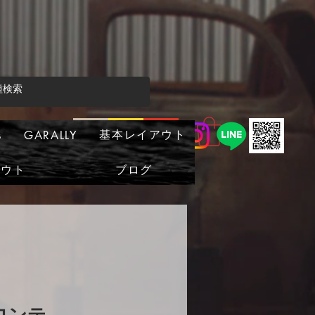
基本レイアウト
s
GARALLY
アウト
ブログ