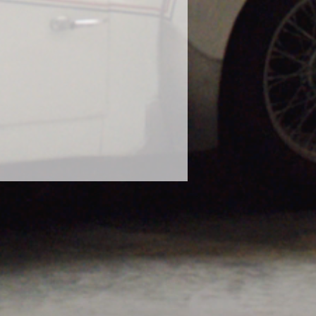
に使用し、塗装の曇りが出たとの報
態での使用はお控えください。
や、泥水や砂などで汚れたボティに
ださい。濡れたままのボディにかけ
ります。砂や泥で汚れたままのボデ
毛に砂が入り込み傷の原因になりま
な状態で使用してください。