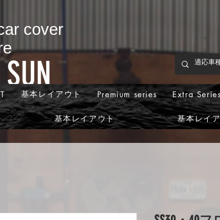
 car cover
re
p SUN
基本レイアウト
T
Premium series
Extra Serie
基本レイアウト
基本レイ