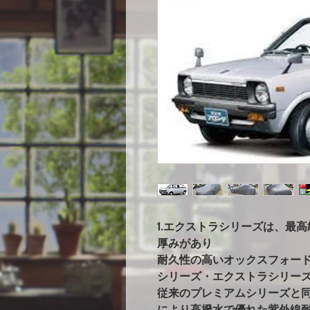
1.エクストラシリーズは、最
厚みがあり
耐久性の高いオックスフォー
シリーズ・エクストラシリー
従来のプレミアムシリーズと
により高撥水で優れた紫外線耐