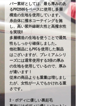
バー素材としては、最も厚みのあ
るPVC250Gをベースに使用し多層
構造の生地を使用しています。
糸自体に撥水コーテイングを施
し、高い紫外線耐久性と高撥水性
を実現!!
多層構造の生地を使うことで通気
性もしっかり確保しました。
他社製品にもPVCを使用した製品
はございますが、プレミアムシリ
ーズには通常使用する2倍の厚み
の生地を使用しているので、厚み
が違います！
従来の商品よりも重量は増しまし
たが、女性が一人でもかけれる重
さです。
2・ボディに優しい裏起毛
裏地にはボディに優しいコットン