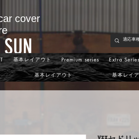
 car cover
re
p SUN
基本レイアウト
T
Premium series
Extra Serie
基本レイアウト
基本レイ