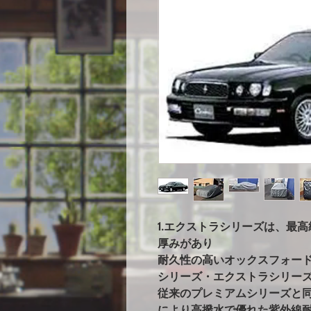
1.エクストラシリーズは、最
厚みがあり
耐久性の高いオックスフォー
シリーズ・エクストラシリー
従来のプレミアムシリーズと
により高撥水で優れた紫外線耐