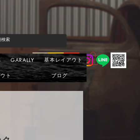
基本レイアウト
s
GARALLY
アウト
ブログ