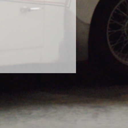
に使用し、塗装の曇りが出たとの報
態での使用はお控えください。
や、泥水や砂などで汚れたボティに
ださい。濡れたままのボディにかけ
ります。砂や泥で汚れたままのボデ
毛に砂が入り込み傷の原因になりま
な状態で使用してください。