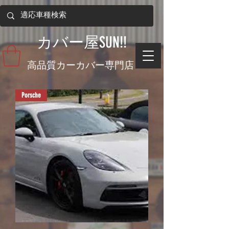
​カバー屋SUN!!
​高品質カーカバー専門店
Porsche