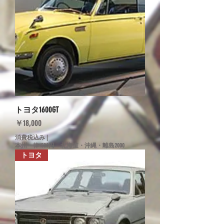
トヨタ1600GT
価格
￥18,000
消費税込み
|
本州一律1500円 北海道・沖縄・離島2000
トヨタ