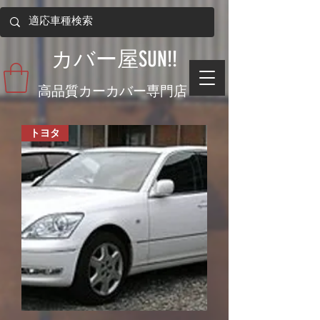
​カバー屋SUN!!
​高品質カーカバー専門店
トヨタ