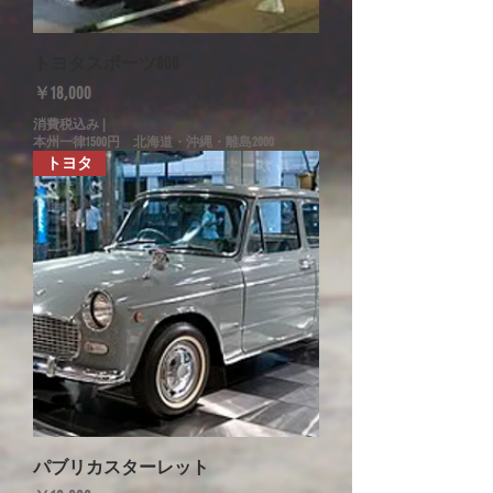
トヨタスポーツ800
価格
￥18,000
消費税込み
|
本州一律1500円 北海道・沖縄・離島2000
トヨタ
パブリカスターレット