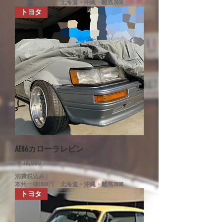
本州一律1500円 北海道・沖縄・離島2000
トヨタ
AE86カローラレビン
価格
￥18,000
消費税込み
|
本州一律1500円 北海道・沖縄・離島2000
トヨタ