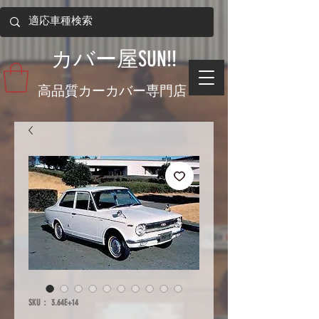
​カバー屋SUN!!
​高品質カーカバー専門店
SKU： 3.64E+14