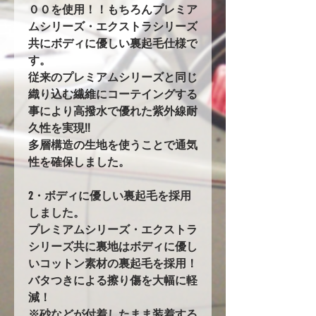
００を使用！！もちろんプレミア
ムシリーズ・エクストラシリーズ
共にボディに優しい裏起毛仕様で
す。
従来のプレミアムシリーズと同じ
織り込む繊維にコーテイングする
事により高撥水で優れた紫外線耐
久性を実現!!
多層構造の生地を使うことで通気
性を確保しました。
2・ボディに優しい裏起毛を採用
しました。
プレミアムシリーズ・エクストラ
シリーズ共に裏地はボディに優し
いコットン素材の裏起毛を採用！
バタつきによる擦り傷を大幅に軽
減！
※砂などが付着したまま装着する