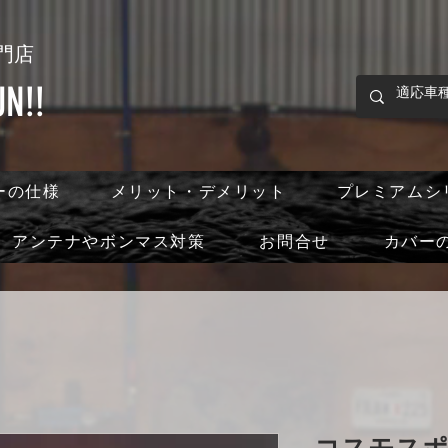
門店
!!
ーの仕様
メリット・デメリット
プレミアムシ
アンテナやボンマス対策
お問合せ
カバー