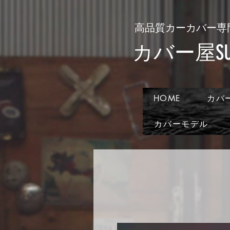
​高品質カーカバー専
​カバー屋SUN
HOME
カバ
カバーモデル