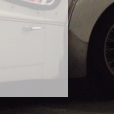
態での使用はお控えください。
や、泥水や砂などで汚れたボティに
ださい。濡れたままのボディにかけ
ります。砂や泥で汚れたままのボデ
毛に砂が入り込み傷の原因になりま
な状態で使用してください。