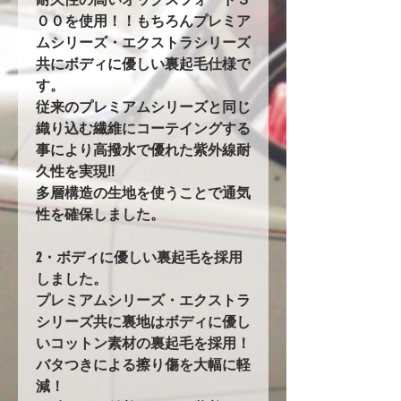
００を使用！！もちろんプレミア
ムシリーズ・エクストラシリーズ
共にボディに優しい裏起毛仕様で
す。
従来のプレミアムシリーズと同じ
織り込む繊維にコーテイングする
事により高撥水で優れた紫外線耐
久性を実現!!
多層構造の生地を使うことで通気
性を確保しました。
2・ボディに優しい裏起毛を採用
しました。
プレミアムシリーズ・エクストラ
シリーズ共に裏地はボディに優し
いコットン素材の裏起毛を採用！
バタつきによる擦り傷を大幅に軽
減！