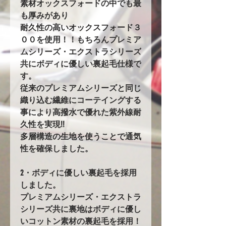
素材オックスフォードの中でも最
も厚みがあり
耐久性の高いオックスフォード３
００を使用！！もちろんプレミア
ムシリーズ・エクストラシリーズ
共にボディに優しい裏起毛仕様で
す。
従来のプレミアムシリーズと同じ
織り込む繊維にコーテイングする
事により高撥水で優れた紫外線耐
久性を実現!!
多層構造の生地を使うことで通気
性を確保しました。
2・ボディに優しい裏起毛を採用
しました。
プレミアムシリーズ・エクストラ
シリーズ共に裏地はボディに優し
いコットン素材の裏起毛を採用！