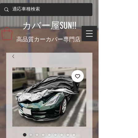
​カバー屋SUN!!
​高品質カーカバー専門店