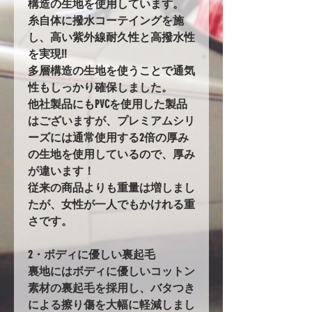
構造の生地を使用しています。
糸自体に撥水コーテイングを施
し、高い紫外線耐久性と高撥水性
を実現!!
多層構造の生地を使うことで通気
性もしっかり確保しました。
他社製品にもPVCを使用した製品
はございますが、プレミアムシリ
ーズには通常使用する2倍の厚み
の生地を使用しているので、厚み
が違います！
従来の商品よりも重量は増しまし
たが、女性が一人でもかけれる重
さです。
2・ボディに優しい裏起毛
裏地にはボディに優しいコットン
素材の裏起毛を採用し、バタつき
による擦り傷を大幅に軽減しまし