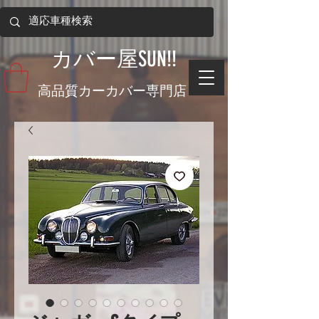
​カバー屋SUN!!
​高品質カーカバー専門店