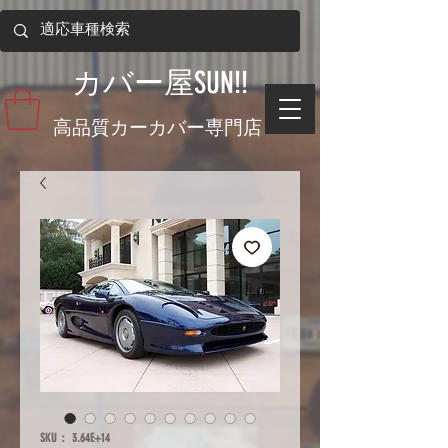
​カバー屋SUN!!
​高品質カーカバー専門店
SKU： 3.64E+14