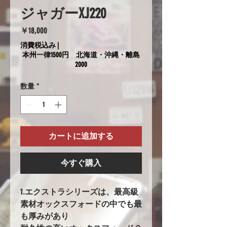
ジャガーXJ220
価
￥18,000
格
消費税込み
|
本州一律1500円 北海道・沖縄・離島
2000
数量
*
カートに追加する
今すぐ購入
1.エクストラシリーズは、最高級
素材オックスフォードの中でも最
も厚みがあり