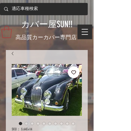
​カバー屋SUN!!
​高品質カーカバー専門店
SKU： 3.64E+14