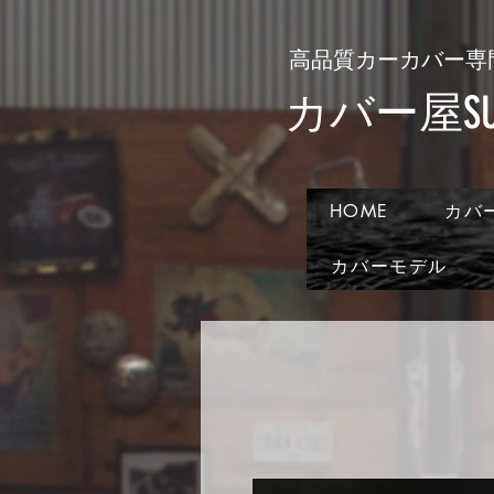
​高品質カーカバー専
​カバー屋SUN
HOME
カバ
カバーモデル