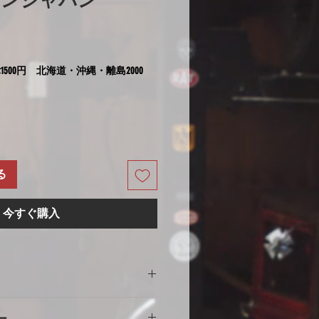
インジャパン
1500円 北海道・沖縄・離島2000
る
今すぐ購入
の注意
ー