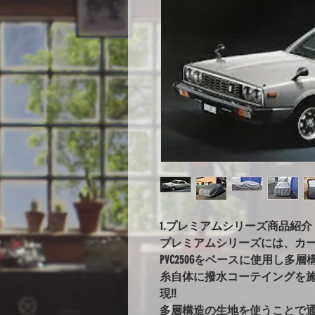
1.プレミアムシリーズ商品紹介
プレミアムシリーズには、カ
PVC250Gをベースに使用し
糸自体に撥水コーテイングを
現!!
多層構造の生地を使うことで