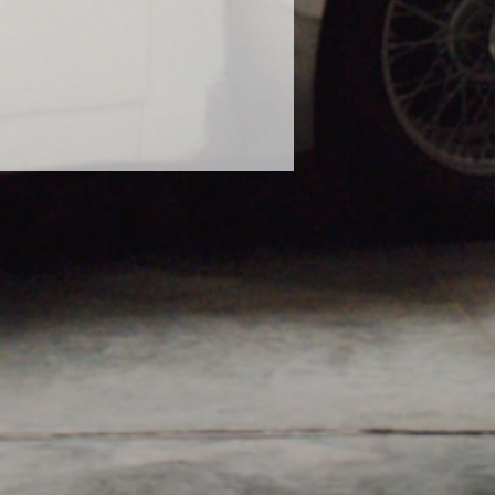
に使用し、塗装の曇りが出たとの報
態での使用はお控えください。
や、泥水や砂などで汚れたボティに
ださい。濡れたままのボディにかけ
ります。砂や泥で汚れたままのボデ
毛に砂が入り込み傷の原因になりま
な状態で使用してください。