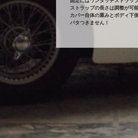
固定にはワンタッチストラップ
ストラップの長さは調整が可能
カバー自体の重みとボディ下
バタつきません！