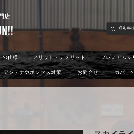
門店
!!
ーの仕様
メリット・デメリット
プレミアムシ
アンテナやボンマス対策
お問合せ
カバー