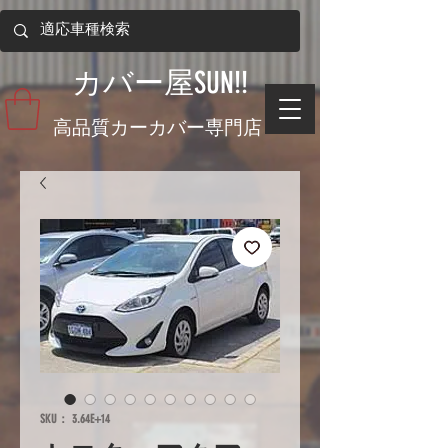
​カバー屋SUN!!
​高品質カーカバー専門店
SKU： 3.64E+14