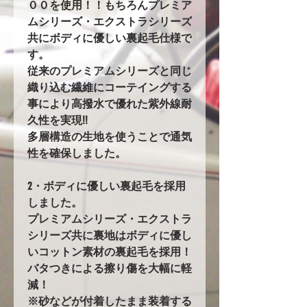
００を使用！！もちろんプレミア
ムシリーズ・エクストラシリーズ
共にボディに優しい裏起毛仕様で
す。
従来のプレミアムシリーズと同じ
織り込む繊維にコーテイングする
事により高撥水で優れた紫外線耐
久性を実現!!
多層構造の生地を使うことで通気
性を確保しました。
2・ボディに優しい裏起毛を採用
しました。
プレミアムシリーズ・エクストラ
シリーズ共に裏地はボディに優し
いコットン素材の裏起毛を採用！
バタつきによる擦り傷を大幅に軽
減！
※砂などが付着したまま装着する