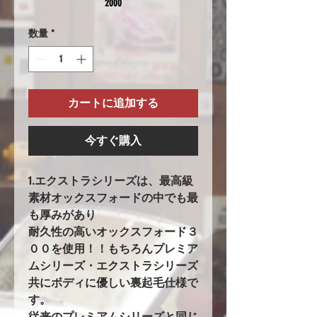
2000
数量
*
カートに追加する
今すぐ購入
1.エクストラシリーズは、最高級
素材オックスフォードの中でも最
も厚みがあり
耐久性の高いオックスフォード３
００を使用！！もちろんプレミア
ムシリーズ・エクストラシリーズ
共にボディに優しい裏起毛仕様で
す。
従来のプレミアムシリーズと同じ