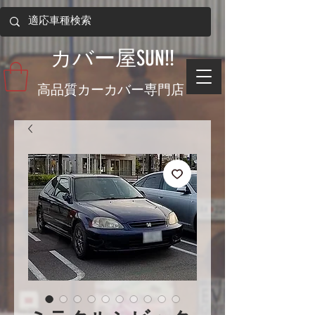
​カバー屋SUN!!
​高品質カーカバー専門店