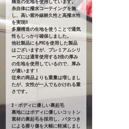
構造の生地を使用しています。
糸自体に撥水コーテイングを施
し、高い紫外線耐久性と高撥水性
を実現!!
多層構造の生地を使うことで通気
性もしっかり確保しました。
他社製品にもPVCを使用した製品
はございますが、プレミアムシリ
ーズには通常使用する2倍の厚み
の生地を使用しているので、厚み
が違います！
従来の商品よりも重量は増しまし
たが、女性が一人でもかけれる重
さです。
2・ボディに優しい裏起毛
裏地にはボディに優しいコットン
素材の裏起毛を採用し、バタつき
による擦り傷を大幅に軽減しまし