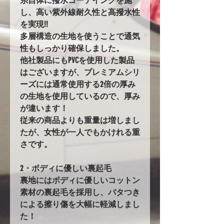
糸自体に撥水コーテイングを施
し、高い紫外線耐久性と高撥水性
を実現!!
多層構造の生地を使うことで通気
性もしっかり確保しました。
他社製品にもPVCを使用した製品
はございますが、プレミアムシリ
ーズには通常使用する2倍の厚み
の生地を使用しているので、厚み
が違います！
従来の商品よりも重量は増しまし
たが、女性が一人でもかけれる重
さです。
2・ボディに優しい裏起毛
裏地にはボディに優しいコットン
素材の裏起毛を採用し、バタつき
による擦り傷を大幅に軽減しまし
た！