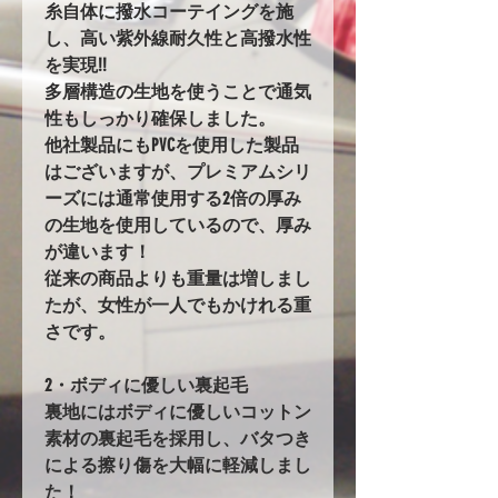
糸自体に撥水コーテイングを施
し、高い紫外線耐久性と高撥水性
を実現!!
多層構造の生地を使うことで通気
性もしっかり確保しました。
他社製品にもPVCを使用した製品
はございますが、プレミアムシリ
ーズには通常使用する2倍の厚み
の生地を使用しているので、厚み
が違います！
従来の商品よりも重量は増しまし
たが、女性が一人でもかけれる重
さです。
2・ボディに優しい裏起毛
裏地にはボディに優しいコットン
素材の裏起毛を採用し、バタつき
による擦り傷を大幅に軽減しまし
た！