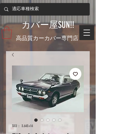
​カバー屋SUN!!
​高品質カーカバー専門店
SKU： 3.64E+14