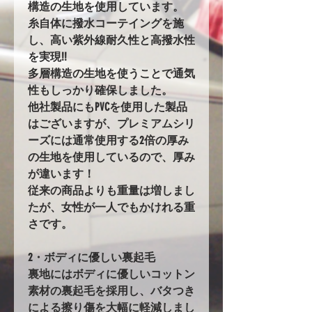
構造の生地を使用しています。
糸自体に撥水コーテイングを施
し、高い紫外線耐久性と高撥水性
を実現!!
多層構造の生地を使うことで通気
性もしっかり確保しました。
他社製品にもPVCを使用した製品
はございますが、プレミアムシリ
ーズには通常使用する2倍の厚み
の生地を使用しているので、厚み
が違います！
従来の商品よりも重量は増しまし
たが、女性が一人でもかけれる重
さです。
2・ボディに優しい裏起毛
裏地にはボディに優しいコットン
素材の裏起毛を採用し、バタつき
による擦り傷を大幅に軽減しまし