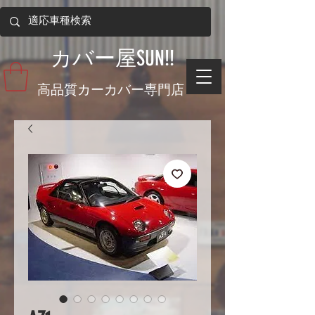
​カバー屋SUN!!
​高品質カーカバー専門店