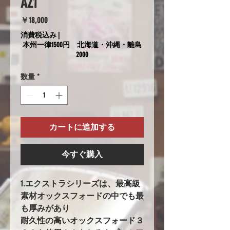
AZ1
価
￥18,000
格
消費税込み
|
本州一律1500円 北海道・沖縄・離島
2000
数量
*
カートに追加する
今すぐ購入
1.エクストラシリーズは、最高級
素材オックスフォードの中でも最
も厚みがあり
耐久性の高いオックスフォード３