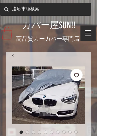
​カバー屋SUN!!
​高品質カーカバー専門店