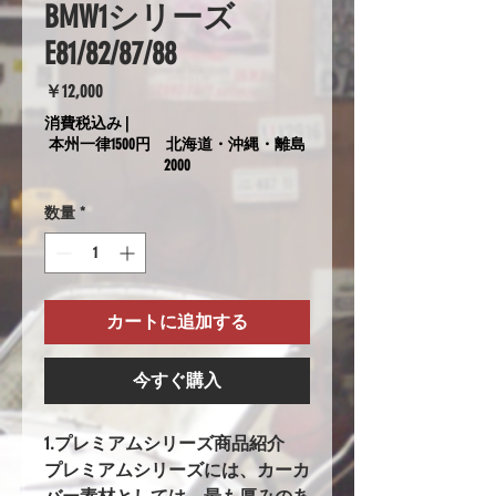
BMW1シリーズ
E81/82/87/88
価
￥12,000
格
消費税込み
|
本州一律1500円 北海道・沖縄・離島
2000
数量
*
カートに追加する
今すぐ購入
1.プレミアムシリーズ商品紹介
プレミアムシリーズには、カーカ