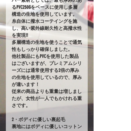
バー素材としては、最も厚みのあ
るPVC250Gをベースに使用し多層
構造の生地を使用しています。
糸自体に撥水コーテイングを施
し、高い紫外線耐久性と高撥水性
を実現!!
多層構造の生地を使うことで通気
性もしっかり確保しました。
他社製品にもPVCを使用した製品
はございますが、プレミアムシリ
ーズには通常使用する2倍の厚み
の生地を使用しているので、厚み
が違います！
従来の商品よりも重量は増しまし
たが、女性が一人でもかけれる重
さです。
2・ボディに優しい裏起毛
裏地にはボディに優しいコットン