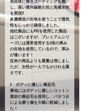
糸自体に撥水コーテイングを施
し、高い紫外線耐久性と高撥水性
を実現!!
多層構造の生地を使うことで通気
性もしっかり確保しました。
他社製品にもPVCを使用した製品
はございますが、プレミアムシリ
ーズには通常使用する2倍の厚み
の生地を使用しているので、厚み
が違います！
従来の商品よりも重量は増しまし
たが、女性が一人でもかけれる重
さです。
2・ボディに優しい裏起毛
裏地にはボディに優しいコットン
素材の裏起毛を採用し、バタつき
による擦り傷を大幅に軽減しまし
た！